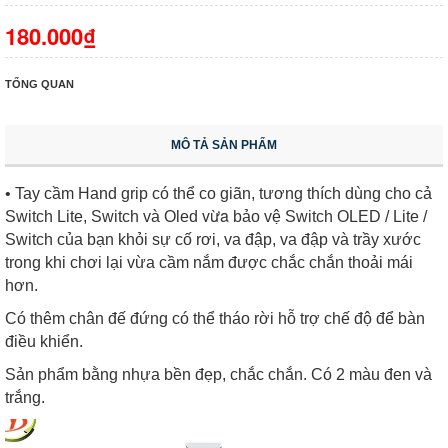
180.000₫
TỔNG QUAN
MÔ TẢ SẢN PHẨM
• Tay cầm Hand grip có thể co giãn, tương thích dùng cho cả
vừa
Switch Lite, Switch và Oled
bảo vệ Switch OLED / Lite /
Switch của bạn khỏi sự cố rơi, va đập, va đập và trầy xước
trong khi chơi lại vừa cầm nắm được chắc chắn thoải mái
hơn.
Có thêm chân đế đứng có thể tháo rời hỗ trợ chế độ để bàn
điều khiển.
Sản phẩm bằng nhựa bền đẹp, chắc chắn. Có 2 màu đen và
trắng.