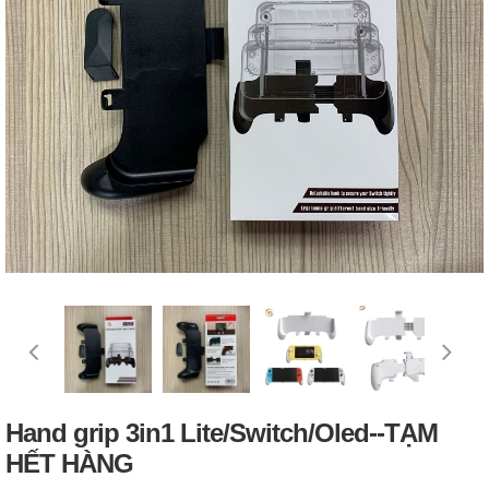
Hand grip 3in1 Lite/Switch/Oled--TẠM
HẾT HÀNG