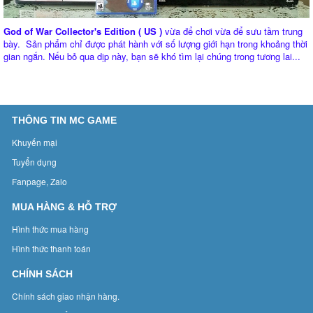
God of War Collector's Edition ( US )
vừa để chơi vừa để sưu tầm trung
bày. Sản phẩm chỉ được phát hành với số lượng giới hạn trong khoảng thời
gian ngắn. Nếu bỏ qua dịp này, bạn sẽ khó tìm lại chúng trong tương lai...
THÔNG TIN MC GAME
Khuyến mại
Tuyển dụng
Fanpage, Zalo
MUA HÀNG & HỖ TRỢ
Hình thức mua hàng
Hình thức thanh toán
CHÍNH SÁCH
Chính sách giao nhận hàng.