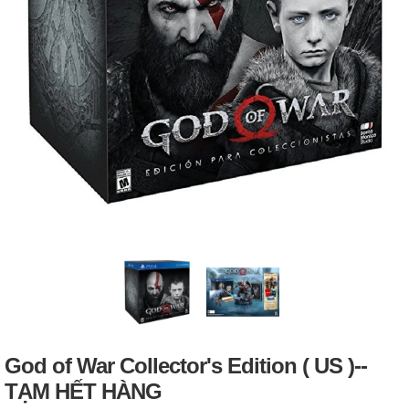
God of War Collector's Edition ( US )--
TẠM HẾT HÀNG