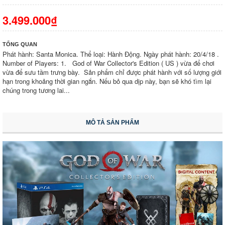
3.499.000₫
TỔNG QUAN
Phát hành: Santa Monica. Thể loại: Hành Động. Ngày phát hành: 20/4/18 .
Number of Players: 1. God of War Collector's Edition ( US ) vừa để chơi
vừa để sưu tầm trưng bày. Sản phẩm chỉ được phát hành với số lượng giới
hạn trong khoảng thời gian ngắn. Nếu bỏ qua dịp này, bạn sẽ khó tìm lại
chúng trong tương lai...
MÔ TẢ SẢN PHẨM