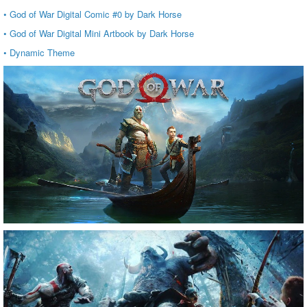
• God of War Digital Comic #0 by Dark Horse
• God of War Digital Mini Artbook by Dark Horse
• Dynamic Theme