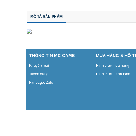
MÔ TẢ SẢN PHẨM
THÔNG TIN MC GAME
MUA HÀNG & HỖ 
Khuyến mại
Hình thức mua hàng
Tuyển dụng
Hình thức thanh toán
Fanpage, Zalo