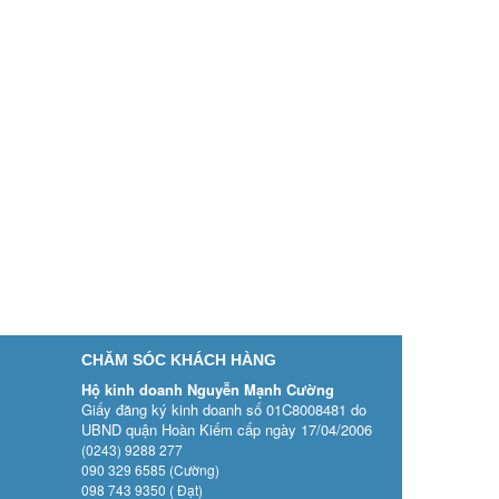
CHĂM SÓC KHÁCH HÀNG
Hộ kinh doanh Nguyễn Mạnh Cường
Giấy đăng ký kinh doanh số 01C8008481 do
UBND quận Hoàn Kiếm cấp ngày 17/04/2006
(0243) 9288 277
090 329 6585 (Cường)
098 743 9350 ( Đạt)