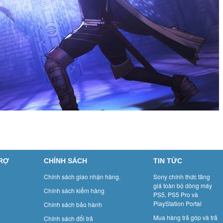
TRỢ
CHÍNH SÁCH
TIN TỨC
Chính sách giao nhận hàng.
Sony chính thức tăng
giá toàn bộ dòng máy
Chính sách kiểm hàng
PS5, PS5 Pro và
PlayStation Portal
Chính sách bảo hành
Mua hàng trả góp và trả
Chính sách đổi trả