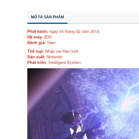
MÔ TẢ SẢN PHẨM
Phát hành:
ngày 04 tháng 02 năm 2013
Hệ máy:
3DS
Đánh giá:
Teen
Thể loại:
Nhập vai theo lượt
Sản xuất:
Nintendo
Phát triển:
Intelligent System