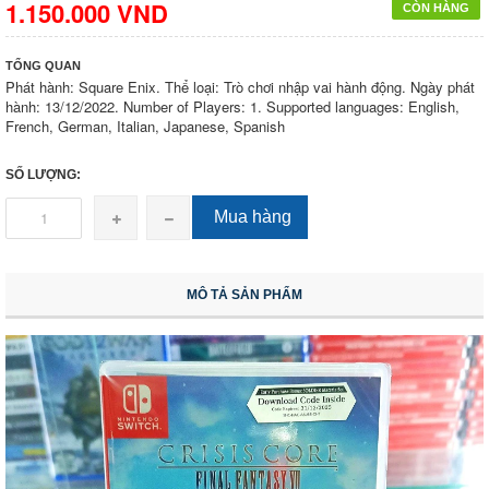
1.150.000 VND
CÒN HÀNG
TỔNG QUAN
Phát hành: Square Enix. Thể loại: Trò chơi nhập vai hành động. Ngày phát
hành: 13/12/2022. Number of Players: 1. Supported languages: English,
French, German, Italian, Japanese, Spanish
SỐ LƯỢNG:
Mua hàng
MÔ TẢ SẢN PHẨM