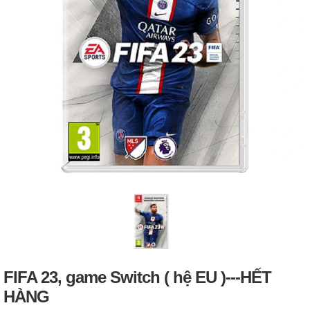
FIFA 23, game Switch ( hệ EU )---HẾT
HÀNG