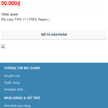
50.000₫
TỔNG QUAN
Đĩa copy FIFA 17 ( FREE Region ).
MÔ TẢ SẢN PHẨM
THÔNG TIN MC GAME
Khuyến mại
Tuyển dụng
Fanpage, Zalo
MUA HÀNG & HỖ TRỢ
Hình thức mua hàng