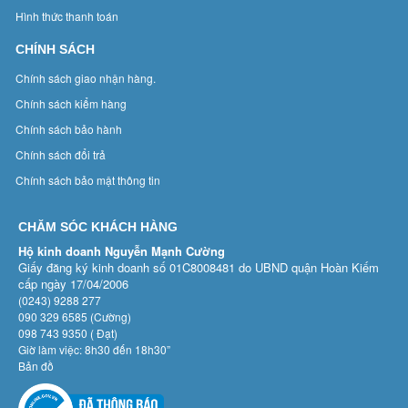
Hình thức thanh toán
CHÍNH SÁCH
Chính sách giao nhận hàng.
Chính sách kiểm hàng
Chính sách bảo hành
Chính sách đổi trả
Chính sách bảo mật thông tin
CHĂM SÓC KHÁCH HÀNG
Hộ kinh doanh Nguyễn Mạnh Cường
Giấy đăng ký kinh doanh số 01C8008481 do UBND quận Hoàn Kiếm
cấp ngày 17/04/2006
(0243) 9288 277
090 329 6585 (Cường)
098 743 9350 ( Đạt)
Giờ làm việc: 8h30 đến 18h30”
Bản đồ