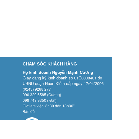
CHĂM SÓC KHÁCH HÀNG
Hộ kinh doanh Nguyễn Mạnh Cường
Giấy đăng ký kinh doanh số 01C8008481 do
UBND quận Hoàn Kiếm cấp ngày 17/04/2006
(0243) 9288 277
090 329 6585 (Cường)
098 743 9350 ( Đạt)
Giờ làm việc: 8h30 đến 18h30”
Bản đồ