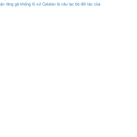
n rằng gã khổng lồ xứ Catalan là câu lạc bộ đối tác của