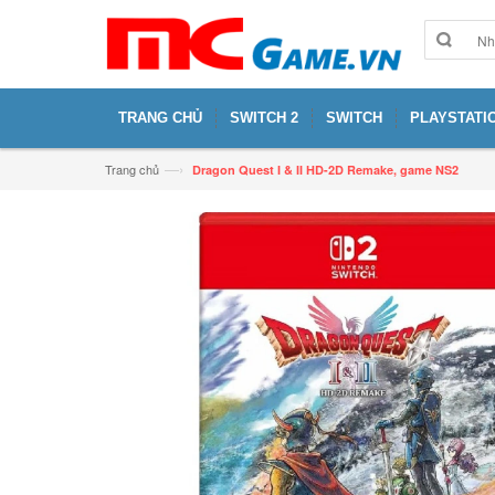
TRANG CHỦ
SWITCH 2
SWITCH
PLAYSTATIO
—›
Trang chủ
Dragon Quest I & II HD-2D Remake, game NS2