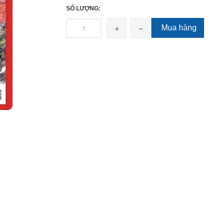
SỐ LƯỢNG:
Mua hàng