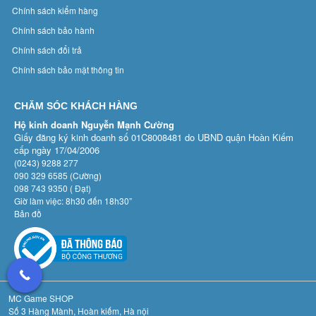
Chính sách kiểm hàng
Chính sách bảo hành
Chính sách đổi trả
Chính sách bảo mật thông tin
CHĂM SÓC KHÁCH HÀNG
Hộ kinh doanh Nguyễn Mạnh Cường
Giấy đăng ký kinh doanh số 01C8008481 do UBND quận Hoàn Kiếm
cấp ngày 17/04/2006
(0243) 9288 277
090 329 6585 (Cường)
098 743 9350 ( Đạt)
Giờ làm việc: 8h30 đến 18h30”
Bản đồ
MC Game SHOP
Số 3 Hàng Mành, Hoàn kiếm, Hà nội