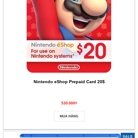
Nintendo eShop Prepaid Card 20$
530.000₫
MUA HÀNG
SALE