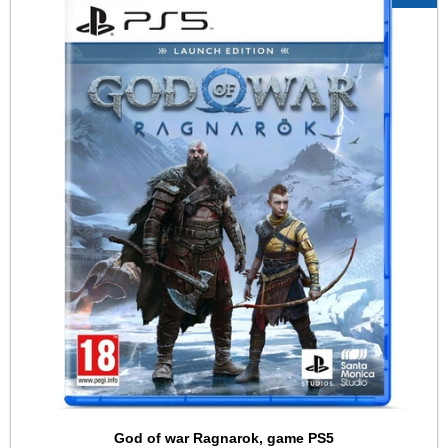
God of war Ragnarok, game PS5