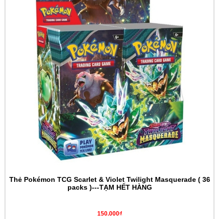
Thẻ Pokémon TCG Scarlet & Violet Twilight Masquerade ( 36
packs )---TẠM HẾT HÀNG
150.000₫