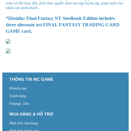
toàn có thể thay đổi, thôi thúc người chơi sưu tập luyện tập, phát triển cho
nhân vật mình thích...
*
Dissidia: Final Fantasy NT Steelbook Edition
includes
three alternate art FINAL FANTASY TRADING CARD
GAME card.
THÔNG TIN MC GAME
Khuyến mại
Tuyển dụng
Fanpage, Zalo
MUA HÀNG & HỖ TRỢ
Hình thức mua hàng
Hình thức thanh toán