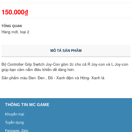
150.000₫
TỔNG QUAN
Hàng mới, loại 2
MÔ TẢ SẢN PHẨM
Bộ Controller Grip Switch Joy-Con gồm 2c cho cả R Joy-con và L Joy-con
giúp bạn cầm nắm điều khiển dễ dàng hơn.
Sản phẩm màu Đen- Đen , Đỏ - Xanh đậm và Hồng- Xanh lá
THÔNG TIN MC GAME
Khuyến mại
Tuyển dụng
Fanpage, Zalo