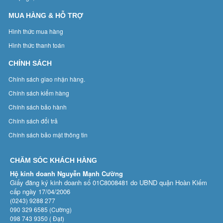
MUA HÀNG & HỖ TRỢ
Hình thức mua hàng
Hình thức thanh toán
CHÍNH SÁCH
Chính sách giao nhận hàng.
Chính sách kiểm hàng
Chính sách bảo hành
Chính sách đổi trả
Chính sách bảo mật thông tin
CHĂM SÓC KHÁCH HÀNG
Hộ kinh doanh Nguyễn Mạnh Cường
Giấy đăng ký kinh doanh số 01C8008481 do UBND quận Hoàn Kiếm
cấp ngày 17/04/2006
(0243) 9288 277
090 329 6585 (Cường)
098 743 9350 ( Đạt)