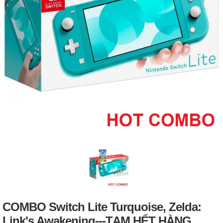
COMBO Switch Lite Turquoise, Zelda:
Link's Awakening---TẠM HẾT HÀNG