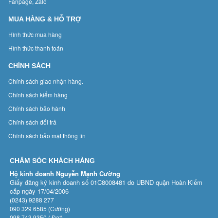
Fanpage, Zalo
MUA HÀNG & HỖ TRỢ
Hình thức mua hàng
Hình thức thanh toán
CHÍNH SÁCH
Chính sách giao nhận hàng.
Chính sách kiểm hàng
Chính sách bảo hành
Chính sách đổi trả
Chính sách bảo mật thông tin
CHĂM SÓC KHÁCH HÀNG
Hộ kinh doanh Nguyễn Mạnh Cường
Giấy đăng ký kinh doanh số 01C8008481 do UBND quận Hoàn Kiếm
cấp ngày 17/04/2006
(0243) 9288 277
090 329 6585 (Cường)
098 743 9350 ( Đạt)