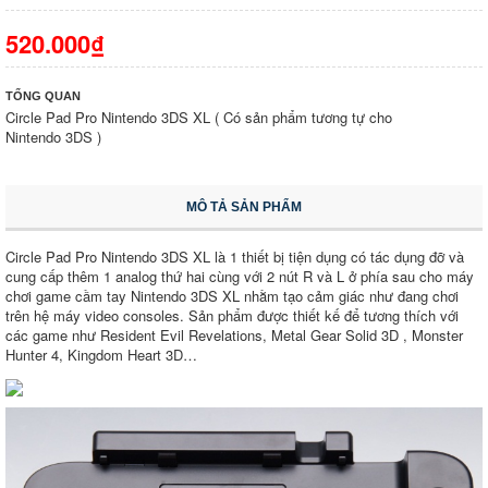
520.000₫
TỔNG QUAN
Circle Pad Pro Nintendo 3DS XL ( Có sản phẩm tương tự cho
Nintendo 3DS )
MÔ TẢ SẢN PHẨM
Circle Pad Pro Nintendo 3DS XL là 1 thiết bị tiện dụng có tác dụng đỡ và
cung cấp thêm 1 analog thứ hai cùng với 2 nút R và L ở phía sau cho máy
chơi game cầm tay Nintendo 3DS XL nhằm tạo cảm giác như đang chơi
trên hệ máy video consoles. Sản phẩm được thiết kế để tương thích với
các game như Resident Evil Revelations, Metal Gear Solid 3D , Monster
Hunter 4, Kingdom Heart 3D…