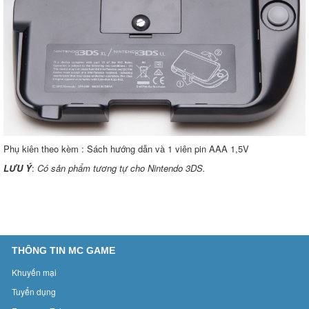
Phụ kiên theo kèm : Sách hướng dẫn và 1 viên pin AAA 1,5V
LƯU Ý
:
Có sản phẩm tương tự cho Nintendo 3DS.
THÔNG TIN MC GAME
Khuyến mại
Tuyển dụng