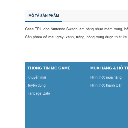
MÔ TẢ SẢN PHẨM
Case TPU cho Nintendo Switch làm bằng nhựa mềm trong, bảo
Sản phẩm có màu gray, xanh, trắng, hồng trong được thiết kế
THÔNG TIN MC GAME
MUA HÀNG & HỖ 
Khuyến mại
Hình thức mua hàng
Tuyển dụng
Hình thức thanh toán
Fanpage, Zalo