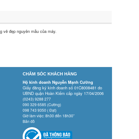
ng vẻ đẹp nguyên mẫu của máy.
CHĂM SÓC KHÁCH HÀNG
Hộ kinh doanh Nguyễn Mạnh Cường
Giấy đăng ký kinh doanh số 01C8008481 do
UBND quận Hoàn Kiếm cấp ngày 17/04/2006
(0243) 9288 277
090 329 6585 (Cường)
098 743 9350 ( Đạt)
Giờ làm việc: 8h30 đến 18h30”
Bản đồ