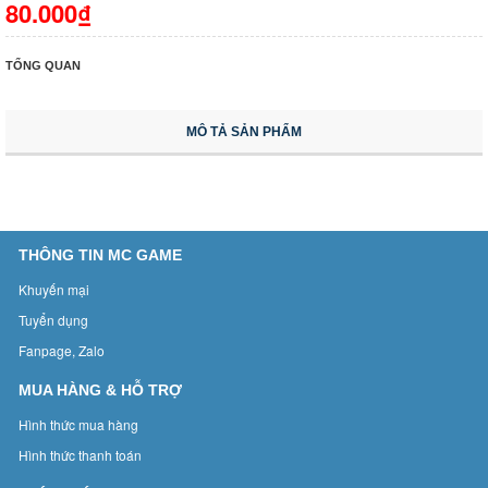
80.000₫
TỔNG QUAN
MÔ TẢ SẢN PHẨM
THÔNG TIN MC GAME
Khuyến mại
Tuyển dụng
Fanpage, Zalo
MUA HÀNG & HỖ TRỢ
Hình thức mua hàng
Hình thức thanh toán