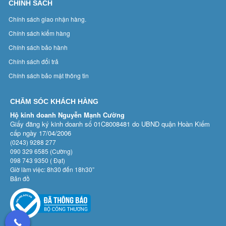
CHÍNH SÁCH
Chính sách giao nhận hàng.
Chính sách kiểm hàng
Chính sách bảo hành
Chính sách đổi trả
Chính sách bảo mật thông tin
CHĂM SÓC KHÁCH HÀNG
Hộ kinh doanh Nguyễn Mạnh Cường
Giấy đăng ký kinh doanh số 01C8008481 do UBND quận Hoàn Kiếm
cấp ngày 17/04/2006
(0243) 9288 277
090 329 6585 (Cường)
098 743 9350 ( Đạt)
Giờ làm việc: 8h30 đến 18h30”
Bản đồ