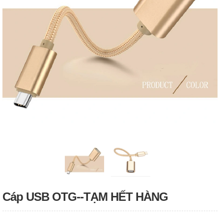
Cáp USB OTG--TẠM HẾT HÀNG