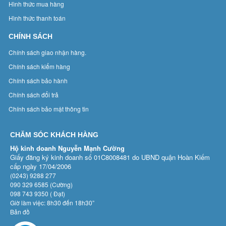
Hình thức mua hàng
Hình thức thanh toán
CHÍNH SÁCH
Chính sách giao nhận hàng.
Chính sách kiểm hàng
Chính sách bảo hành
Chính sách đổi trả
Chính sách bảo mật thông tin
CHĂM SÓC KHÁCH HÀNG
Hộ kinh doanh Nguyễn Mạnh Cường
Giấy đăng ký kinh doanh số 01C8008481 do UBND quận Hoàn Kiếm
cấp ngày 17/04/2006
(0243) 9288 277
090 329 6585 (Cường)
098 743 9350 ( Đạt)
Giờ làm việc: 8h30 đến 18h30”
Bản đồ