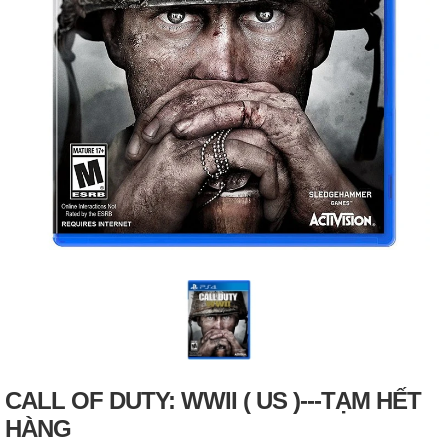
CALL OF DUTY: WWII ( US )---TẠM HẾT
HÀNG