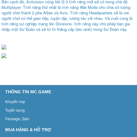
Bên cạnh đó, Activision cũng tiết lộ 3 tính năng mới sẽ có trong chế độ
Multiplayer. Tính năng thứ nhất là tính năng War Mode cho chia số lượng
người chơi thành 2 phe Allies và Axis. Tính năng Headquarters sẽ là nơi
người chơi có thể giao tiếp, luyện tập, tương tác với nhau. Và cuối cùng là
tính năng sự nghiệp mang tên Divisions, tính năng này cho phép bạn gia
nhập một Sư Đoàn và sẽ từ từ thăng cấp (leo rank) trong Sư Đoàn này.
THÔNG TIN MC GAME
Khuyến mại
Tuyển dụng
Fanpage, Zalo
MUA HÀNG & HỖ TRỢ