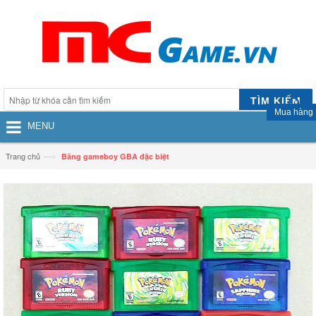
TÌM KIẾM
Mua hàng
MENU
—›
Trang chủ
Băng gameboy GBA đặc biệt