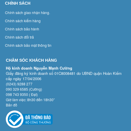
CHÍNH SÁCH
Chính sách giao nhận hàng.
Chính sách kiểm hàng
Chính sách bảo hành
Chính sách đổi trả
Chính sách bảo mật thông tin
CHĂM SÓC KHÁCH HÀNG
Hộ kinh doanh Nguyễn Mạnh Cường
Giấy đăng ký kinh doanh số 01C8008481 do UBND quận Hoàn Kiếm
cấp ngày 17/04/2006
(0243) 9288 277
090 329 6585 (Cường)
098 743 9350 ( Đạt)
Giờ làm việc: 8h30 đến 18h30”
Bản đồ