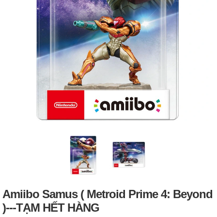
Amiibo Samus ( Metroid Prime 4: Beyond
)---TẠM HẾT HÀNG