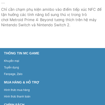
....
Chỉ cần chạm phụ kiện amiibo vào điểm tiếp xúc NFC để
tận hưởng các tính năng bổ sung thú vị trong trò
chơi Metroid Prime 4: Beyond tương thích trên hệ máy
Nintendo Switch và Nintendo Switch 2.
THÔNG TIN MC GAME
Khuyến mại
Tuyển dụng
Fanpage, Zalo
MUA HÀNG & HỖ TRỢ
Hình thức mua hàng
Hình thức thanh toán
CHÍNH SÁCH