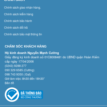
Chính sách giao nhận hàng.
Chính sách kiểm hàng
Chính sách bảo hành
Chính sách đổi trả
Chính sách bảo mật thông tin
CHĂM SÓC KHÁCH HÀNG
Hộ kinh doanh Nguyễn Mạnh Cường
Giấy đăng ký kinh doanh số 01C8008481 do UBND quận Hoàn Kiếm
cấp ngày 17/04/2006
(0243) 9288 277
090 329 6585 (Cường)
098 743 9350 ( Đạt)
Giờ làm việc: 8h30 đến 18h30”
Bản đồ