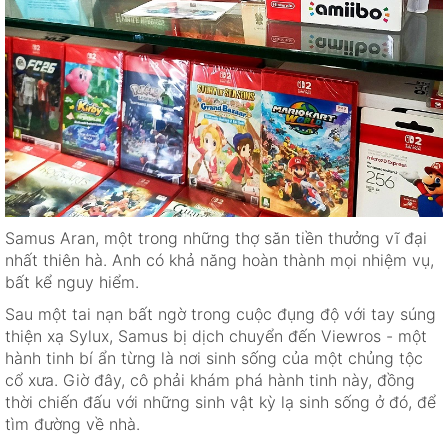
Samus Aran, một trong những thợ săn tiền thưởng vĩ đại
nhất thiên hà. Anh có khả năng hoàn thành mọi nhiệm vụ,
bất kể nguy hiểm.
Sau một tai nạn bất ngờ trong cuộc đụng độ với tay súng
thiện xạ Sylux, Samus bị dịch chuyển đến Viewros - một
hành tinh bí ẩn từng là nơi sinh sống của một chủng tộc
cổ xưa. Giờ đây, cô phải khám phá hành tinh này, đồng
thời chiến đấu với những sinh vật kỳ lạ sinh sống ở đó, để
tìm đường về nhà.