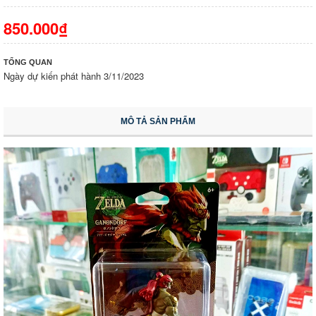
850.000₫
TỔNG QUAN
Ngày dự kiến phát hành 3/11/2023
MÔ TẢ SẢN PHẨM