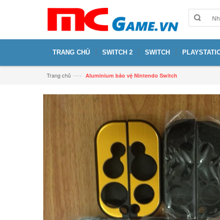
TRANG CHỦ
SWITCH 2
SWITCH
PLAYSTATIO
—›
Trang chủ
Aluminium bảo vệ Nintendo Switch