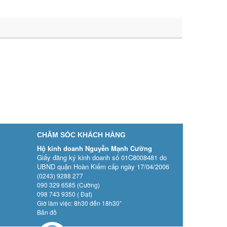
CHĂM SÓC KHÁCH HÀNG
Hộ kinh doanh Nguyễn Mạnh Cường
Giấy đăng ký kinh doanh số 01C8008481 do
UBND quận Hoàn Kiếm cấp ngày 17/04/2006
(0243) 9288 277
090 329 6585 (Cường)
098 743 9350 ( Đạt)
Giờ làm việc: 8h30 đến 18h30”
Bản đồ